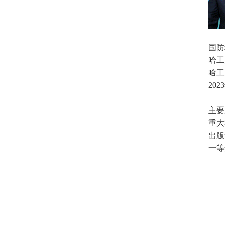
国防
哈工
哈工
2023
主要
重大
出版
一等