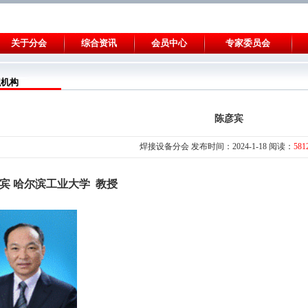
关于分会
综合资讯
会员中心
专家委员会
织机构
陈彦宾
焊接设备分会
发布时间：2024-1-18 阅读：
581
宾
哈尔滨工业大学
教授