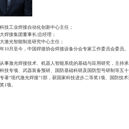
科技工业焊接自动化创新中心主任；
大焊接集团董事长
/
总经理；
大激光智能制造研究中心主任；
年
10
月至今，中国焊接协会焊接设备分会专家工作委员会委员。
从事激光焊接技术、机器人智能系统的基础与应用研究，主持承
科技专项、武器装备预研、国防基础科研及国防型号研制等五十
专著
“
现代激光焊接
”1
部，获国家科技进步二等奖
1
项、国防技术
奖
1
项。