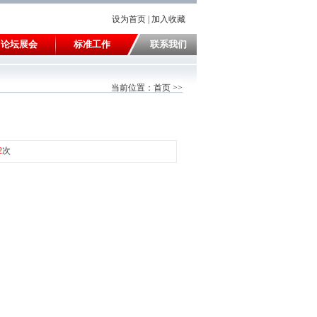
设为首页
|
加入收藏
论坛展会
标准工作
联系我们
当前位置：
首页
>>
2
次