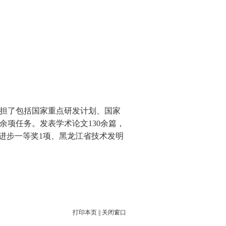
担了包括国家重点研发计划、国家
余项任务。发表学术论文
130
余篇，
进步一等奖
1
项、黑龙江省技术发明
打印本页
||
关闭窗口